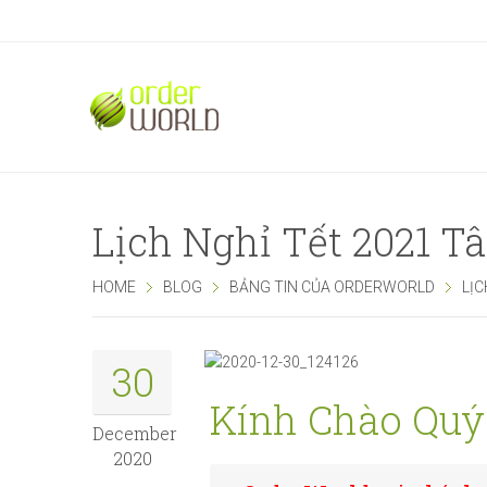
Lịch Nghỉ Tết 2021 T
HOME
BLOG
BẢNG TIN CỦA ORDERWORLD
LỊ
30
Kính Chào Quý
December
2020