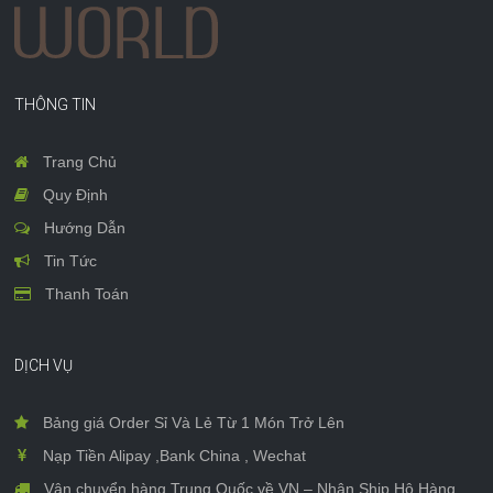
THÔNG TIN
Trang Chủ
Quy Định
Hướng Dẫn
Tin Tức
Thanh Toán
DỊCH VỤ
Bảng giá Order Sỉ Và Lẻ Từ 1 Món Trở Lên
Nạp Tiền Alipay ,Bank China , Wechat
Vận chuyển hàng Trung Quốc về VN – Nhận Ship Hộ Hàng