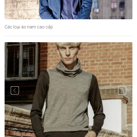
Các loại áo nam cao cấp
Áo Nam