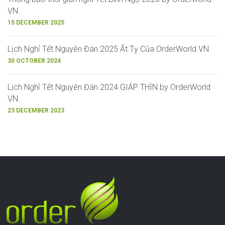
VN
15 DECEMBER 2025
Lịch Nghỉ Tết Nguyên Đán 2025 Ất Tỵ Của OrderWorld VN
30 OCTOBER 2024
Lịch Nghỉ Tết Nguyên Đán 2024 GIÁP THÌN by OrderWorld
VN
23 DECEMBER 2023