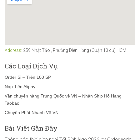
Address:
259 Nhật Tảo , Phường Diên Hồng (Quận 10 cũ) HCM
Các Loại Dịch Vụ
Order Sỉ – Trên 100 SP
Nạp Tiền Alipay
Vận chuyển hàng Trung Quốc về VN – Nhận Ship Hộ Hàng
Taobao
Chuyển Phát Nhanh Về VN
Bài Viết Gần Đây
Thông báo thời gian nghỉ Tết Bính Ngọ 2026 by Orderworld